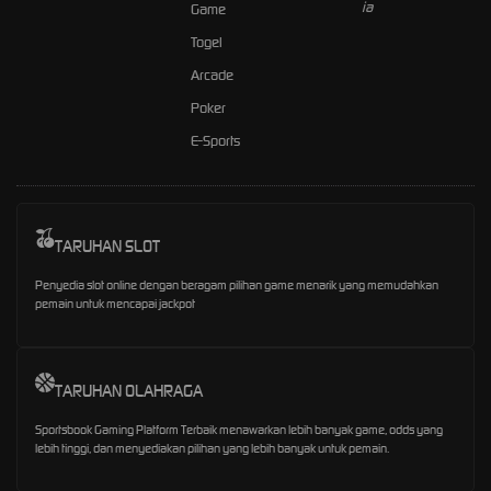
Game
Togel
Arcade
Poker
E-Sports
TARUHAN SLOT
Penyedia slot online dengan beragam pilihan game menarik yang memudahkan
pemain untuk mencapai jackpot
TARUHAN OLAHRAGA
Sportsbook Gaming Platform Terbaik menawarkan lebih banyak game, odds yang
lebih tinggi, dan menyediakan pilihan yang lebih banyak untuk pemain.