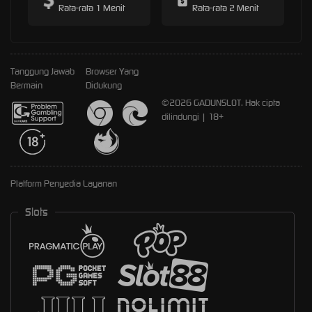
Rata-rata 1 Menit
Rata-rata 2 Menit
Tanggung Jawab
Browser Yang
Bermain
Didukung
©2026 GADUNSLOT. Hak cipta
dilindungi | 18+
Platform Penyedia Layanan
Slots