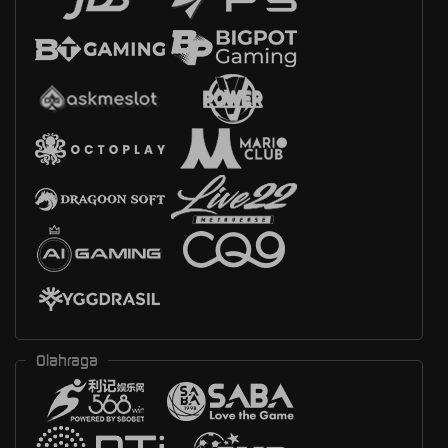
Olahraga